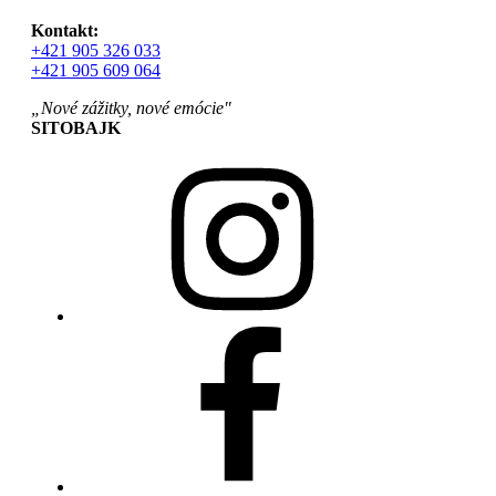
Kontakt:
+421 905 326 033
+421 905 609 064
„Nové zážitky, nové emócie"
SITOBAJK
Instagram
FACEBOOK