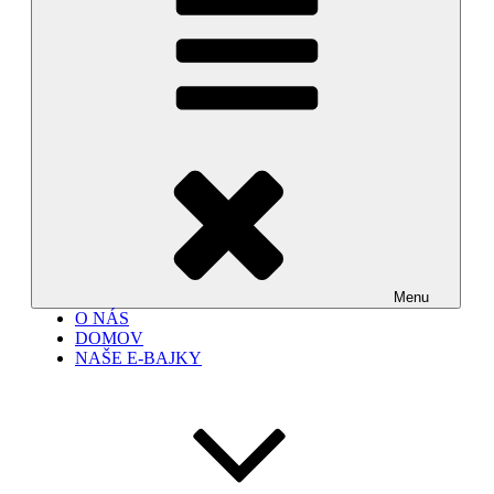
Menu
O NÁS
DOMOV
NAŠE E-BAJKY