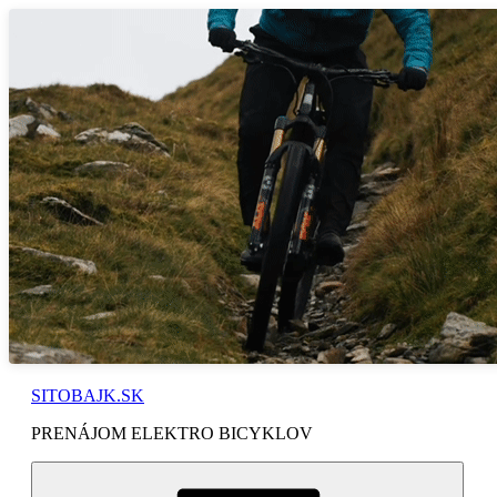
Prejsť
na
obsah
SITOBAJK.SK
PRENÁJOM ELEKTRO BICYKLOV